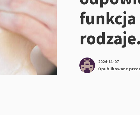
funkcja 
rodzaje
2024-11-07
Opublikowane prze