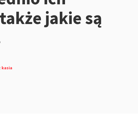
także jakie są
.
z
kasia