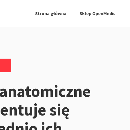
Strona główna
Sklep OpenMedis
 anatomiczne
entuje się
dnio ich