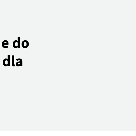
e do
 dla