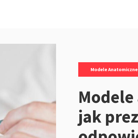
Kategorie:
Modele Anatomiczne
Modele
jak prez
odpowie