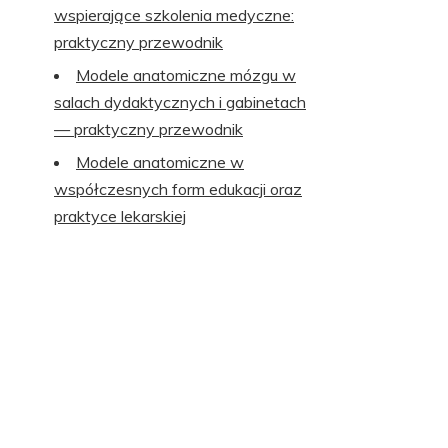
wspierające szkolenia medyczne:
praktyczny przewodnik
Modele anatomiczne mózgu w
salach dydaktycznych i gabinetach
— praktyczny przewodnik
Modele anatomiczne w
współczesnych form edukacji oraz
praktyce lekarskiej