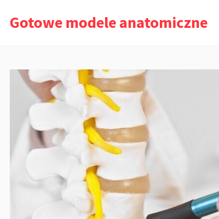
Przejdź
Gotowe modele anatomiczne
do
treści